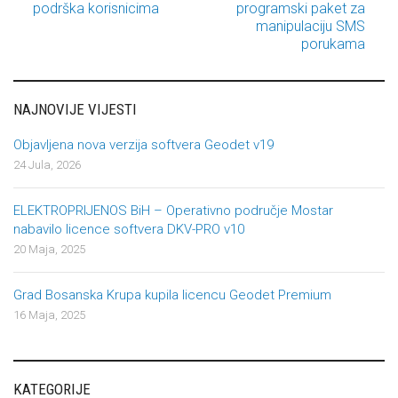
Post navigation
podrška korisnicima
programski paket za
manipulaciju SMS
porukama
NAJNOVIJE VIJESTI
Objavljena nova verzija softvera Geodet v19
24 Jula, 2026
ELEKTROPRIJENOS BiH – Operativno područje Mostar
nabavilo licence softvera DKV-PRO v10
20 Maja, 2025
Grad Bosanska Krupa kupila licencu Geodet Premium
16 Maja, 2025
KATEGORIJE