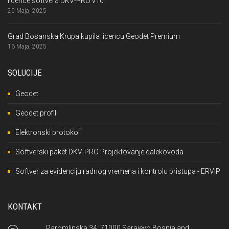
licence softvera DKV-PRO v10
20 Maja, 2025
Grad Bosanska Krupa kupila licencu Geodet Premium
16 Maja, 2025
SOLUCIJE
Geodet
Geodet profili
Elektronski protokol
Softverski paket DKV-PRO Projektovanje dalekovoda
Softver za evidenciju radnog vremena i kontrolu pristupa - ERVIP
KONTAKT
Paromlinska 34, 71000 Sarajevo Bosnia and