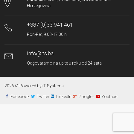
Herzegovina.
+387 (0)33 941 461
Pon-Pet, 9.00-17.00 h
info@its.ba
Odgovaramo na upite u roku od 24 sata
2026 © Powered by
iT Systems
Facebook
Twitter
LinkedIn
Google+
Youtube