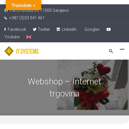
Translate »
Paromlinska 34, 71000 Sarajevo
+387 (0)33 941 461
Facebook
Twitter
LinkedIn
Google+
Youtube
Webshop – Internet
trgovina