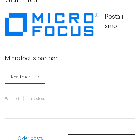
Postali
smo
Microfocus partner.
Read more
Partneri
microfocus
← Older posts