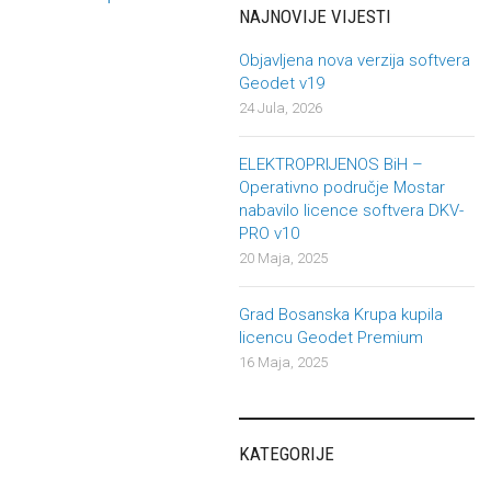
Post navigation
NAJNOVIJE VIJESTI
Objavljena nova verzija softvera
Geodet v19
24 Jula, 2026
ELEKTROPRIJENOS BiH –
Operativno područje Mostar
nabavilo licence softvera DKV-
PRO v10
20 Maja, 2025
Grad Bosanska Krupa kupila
licencu Geodet Premium
16 Maja, 2025
KATEGORIJE