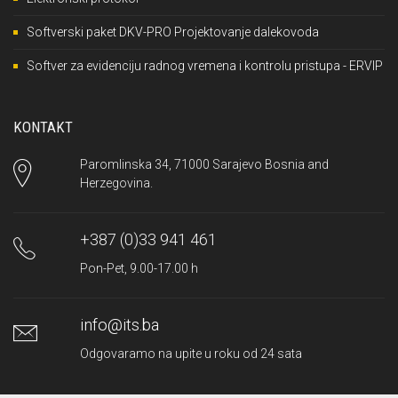
Softverski paket DKV-PRO Projektovanje dalekovoda
Softver za evidenciju radnog vremena i kontrolu pristupa - ERVIP
KONTAKT
Paromlinska 34, 71000 Sarajevo Bosnia and
Herzegovina.
+387 (0)33 941 461
Pon-Pet, 9.00-17.00 h
info@its.ba
Odgovaramo na upite u roku od 24 sata