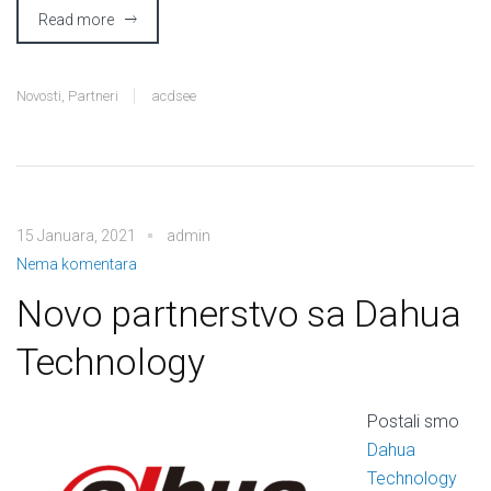
Read more
Novosti
,
Partneri
acdsee
15 Januara, 2021
admin
Nema komentara
Novo partnerstvo sa Dahua
Technology
Postali smo
Dahua
Technology