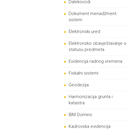
Dalekovodi
Dokument menadžment
sistem
Elektronski ured
Elektronsko obavještavanje o
statusu predmeta
Evidencija radnog vremena
Fiskalni sistemi
Geodezija
Harmonizacija grunta i
katastra
IBM Domino
Kadrovska evidencija