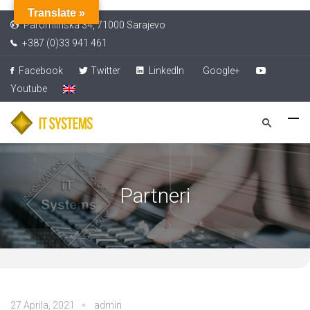
Translate »
Paromlinska 34, 71000 Sarajevo
+387 (0)33 941 461
Facebook
Twitter
LinkedIn
Google+
Youtube
Partneri
27 Aprila, 2021
admin