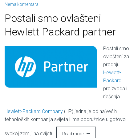
Nema komentara
Postali smo ovlašteni
Hewlett-Packard partner
Postali smo
ovlašteni za
prodaju
Hewlett-
Packard
proizvoda i
rješenja.
Hewlett-Packard Company
(HP) jedna je od najvećih
tehnoloških kompanija svijeta i ima podružnice u gotovo
svakoj zemlji na svijetu.
Read more