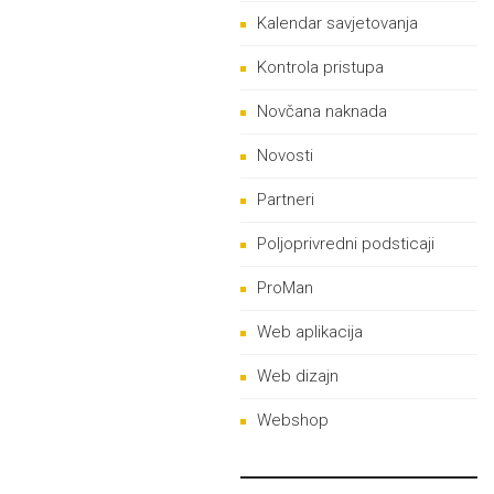
Kalendar savjetovanja
Kontrola pristupa
Novčana naknada
Novosti
Partneri
Poljoprivredni podsticaji
ProMan
Web aplikacija
Web dizajn
Webshop