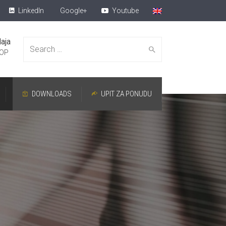
LinkedIn
Google+
Youtube
aja
Search for:
OP
DOWNLOADS
UPIT ZA PONUDU