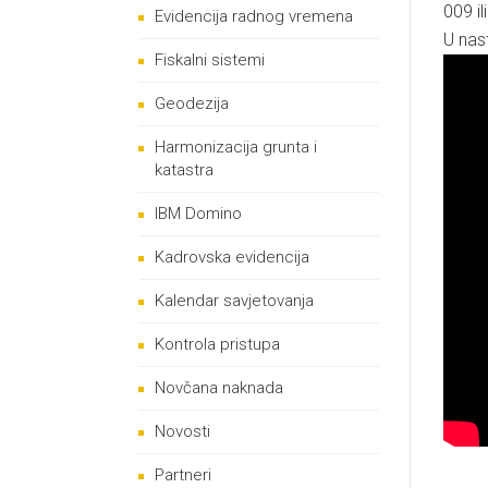
009 il
Evidencija radnog vremena
U nas
Fiskalni sistemi
Geodezija
Harmonizacija grunta i
katastra
IBM Domino
Kadrovska evidencija
Kalendar savjetovanja
Kontrola pristupa
Novčana naknada
Novosti
Partneri