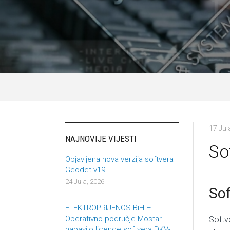
17 Jul
NAJNOVIJE VIJESTI
So
Objavljena nova verzija softvera
Geodet v19
24 Jula, 2026
Sof
ELEKTROPRIJENOS BiH –
Operativno područje Mostar
Softv
nabavilo licence softvera DKV-