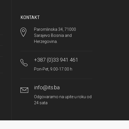
KONTAKT
Paromlinska 34, 71000
Sarajevo Bosnia and
Herzegovina.
+387 (0)33 941 461
Pon-Pet, 9.00-17.00 h
info@its.ba
Odgovaramo na upite u roku od
24 sata