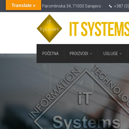
Translate »
Paromlinska 34, 71000 Sarajevo
+387 (0
POČETNA
PROIZVODI
USLUGE