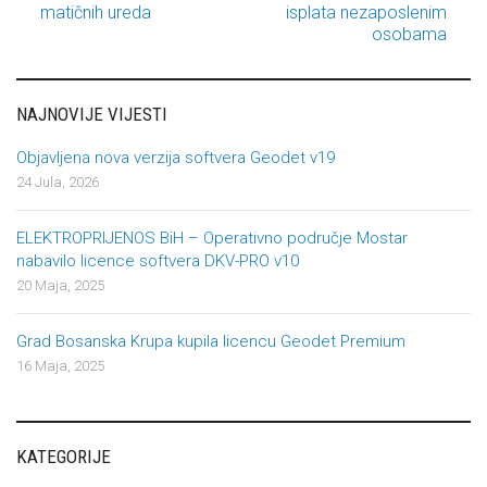
matičnih ureda
isplata nezaposlenim
osobama
NAJNOVIJE VIJESTI
Objavljena nova verzija softvera Geodet v19
24 Jula, 2026
ELEKTROPRIJENOS BiH – Operativno područje Mostar
nabavilo licence softvera DKV-PRO v10
20 Maja, 2025
Grad Bosanska Krupa kupila licencu Geodet Premium
16 Maja, 2025
KATEGORIJE