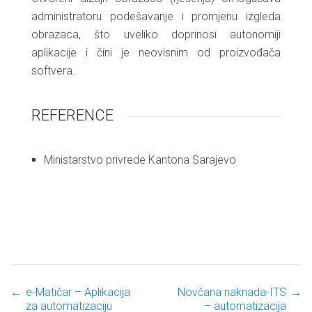
administratoru podešavanje i promjenu izgleda
obrazaca, što uveliko doprinosi autonomiji
aplikacije i čini je neovisnim od proizvođača
softvera.
REFERENCE
Ministarstvo privrede Kantona Sarajevo
←
e-Matičar – Aplikacija
Novčana naknada-ITS
→
Post navigation
za automatizaciju
– automatizacija