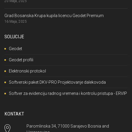
20 Maja, 2025
Grad Bosanska Krupa kupila licencu Geodet Premium
16 Maja, 2025
SOLUCIJE
Geodet
Geodet profili
Elektronski protokol
Softverski paket DKV-PRO Projektovanje dalekovoda
Softver za evidenciju radnog vremena i kontrolu pristupa - ERVIP
KONTAKT
Paromlinska 34, 71000 Sarajevo Bosnia and