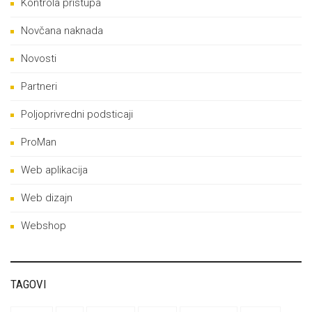
Kontrola pristupa
Novčana naknada
Novosti
Partneri
Poljoprivredni podsticaji
ProMan
Web aplikacija
Web dizajn
Webshop
TAGOVI