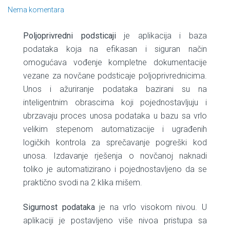
Nema komentara
Poljoprivredni podsticaji
je aplikacija i baza
podataka koja na efikasan i siguran način
omogućava vođenje kompletne dokumentacije
vezane za novčane podsticaje poljoprivrednicima.
Unos i ažuriranje podataka bazirani su na
inteligentnim obrascima koji pojednostavljuju i
ubrzavaju proces unosa podataka u bazu sa vrlo
velikim stepenom automatizacije i ugrađenih
logičkih kontrola za sprečavanje pogreški kod
unosa. Izdavanje rješenja o novčanoj naknadi
toliko je automatizirano i pojednostavljeno da se
praktično svodi na 2 klika mišem.
Sigurnost podataka
je na vrlo visokom nivou. U
aplikaciji je postavljeno više nivoa pristupa sa