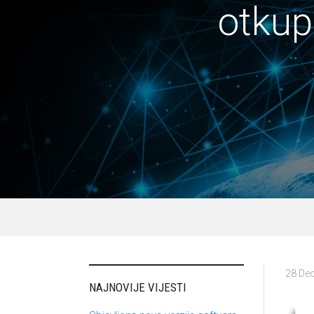
otkup
28 De
NAJNOVIJE VIJESTI