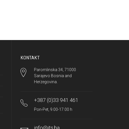
KONTAKT
Paromlinska 34, 71000
Sarajevo Bosnia and
Herzegovina.
+387 (0)33 941 461
Pon-Pet, 9.00-17.00 h
info@its.ba