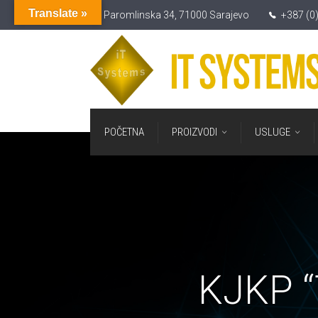
Translate »
Paromlinska 34, 71000 Sarajevo
+387 (0
POČETNA
PROIZVODI
USLUGE
KJKP “T