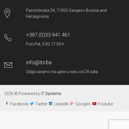
Paromlinska 34, 71000 Sarajevo Bosnia and
Herzegovina.
+387 (0)33 941 461
Pon-Pet, 9.00-17.00 h
info@its.ba
Odgovaramo na upite u roku od 24 sata
2026 © Powered by
iT Systems
Facebook
Twitter
LinkedIn
Google+
Youtube