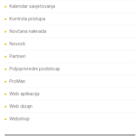
Kalendar savjetovanja
Kontrola pristupa
Novčana naknada
Novosti
Partneri
Poljoprivredni podsticaji
ProMan
Web aplikacija
Web dizajn
Webshop