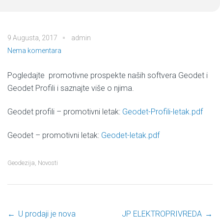
9 Augusta, 2017
admin
Nema komentara
Pogledajte promotivne prospekte naših softvera Geodet i
Geodet Profili i saznajte više o njima.
Geodet profili – promotivni letak:
Geodet-Profili-letak.pdf
Geodet – promotivni letak:
Geodet-letak.pdf
Geodezija
,
Novosti
←
U prodaji je nova
JP ELEKTROPRIVREDA
→