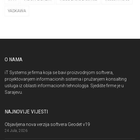
YASKAWA
O NAMA
iT Systems je firma koja se bavi proizvodnjom softvera,
projektovanjem informacionih sistema i pružanjem konsalting
usluga iz oblasti informacionih tehnologija. Sjedište firme je u
Sarajevu.
NAJNOVIJE VIJESTI
Objavljena nova verzija softvera Geodet v19
24 Jula, 2026