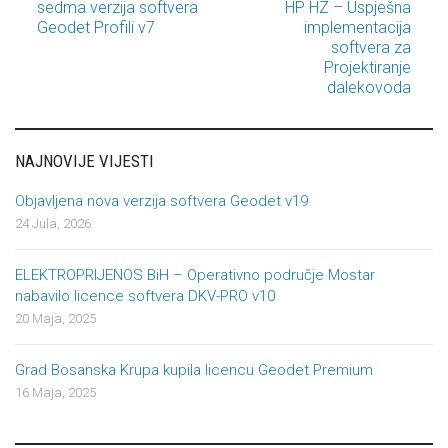
Post navigation
sedma verzija softvera
HP HZ – Uspješna
Geodet Profili v7
implementacija
softvera za
Projektiranje
dalekovoda
NAJNOVIJE VIJESTI
Objavljena nova verzija softvera Geodet v19
24 Jula, 2026
ELEKTROPRIJENOS BiH – Operativno područje Mostar
nabavilo licence softvera DKV-PRO v10
20 Maja, 2025
Grad Bosanska Krupa kupila licencu Geodet Premium
16 Maja, 2025