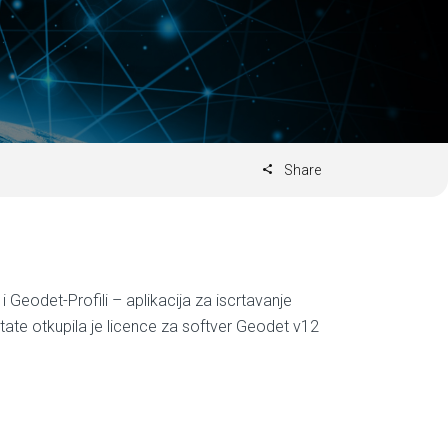
Share
Geodet-Profili – aplikacija za iscrtavanje
tate otkupila je licence za softver Geodet v12