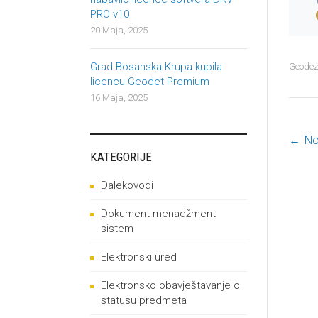
PRO v10
20 Maja, 2025
Grad Bosanska Krupa kupila
Geodez
licencu Geodet Premium
16 Maja, 2025
←
No
P
KATEGORIJE
Dalekovodi
Dokument menadžment
sistem
Elektronski ured
Elektronsko obavještavanje o
statusu predmeta