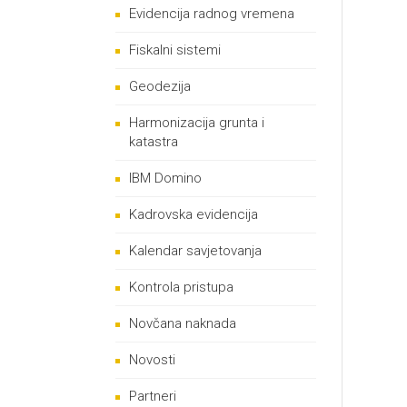
Evidencija radnog vremena
Fiskalni sistemi
Geodezija
Harmonizacija grunta i
katastra
IBM Domino
Kadrovska evidencija
Kalendar savjetovanja
Kontrola pristupa
Novčana naknada
Novosti
Partneri