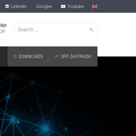
LinkedIn
Google+
Youtube
aja
Search for:
OP
DOWNLOADS
UPIT ZA PONUDU