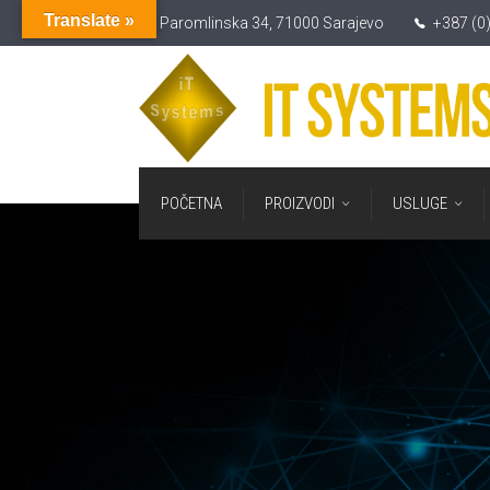
Translate »
Paromlinska 34, 71000 Sarajevo
+387 (0
POČETNA
PROIZVODI
USLUGE