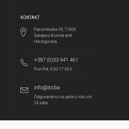
KONTAKT
Paromlinska 34, 71000
Sarajevo Bosnia and
Herzegovina.
+387 (0)33 941 461
Pon-Pet, 9.00-17.00 h
info@its.ba
Odgovaramo na upite u roku od
24 sata