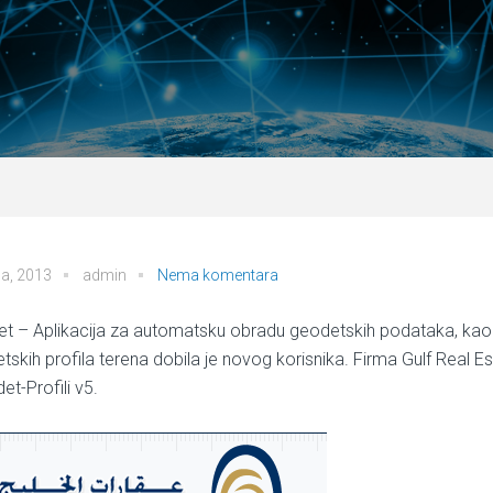
a, 2013
admin
Nema komentara
t – Aplikacija za automatsku obradu geodetskih podataka, kao i 
tskih profila terena dobila je novog korisnika.
Firma Gulf Real Es
et-Profili v5.