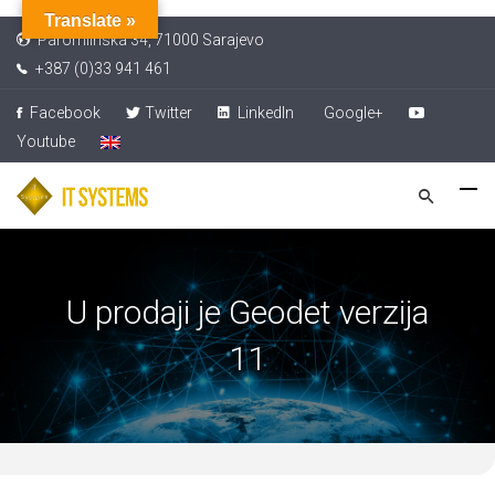
Translate »
Paromlinska 34, 71000 Sarajevo
+387 (0)33 941 461
Facebook
Twitter
LinkedIn
Google+
Youtube
U prodaji je Geodet verzija
11