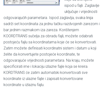
ispod u fajli. Zaglavlje
uključuje i vrijednosti
odgovarajućih parametara. Ispod zaglavlja, svaka linija
sadrži set koordinata za jednu tačku razdvojenih zarezom i
bar jednim razmakom iza zareza. Korištenjem
KOORDTRANS sučelja za obradu fajli, možete odabrati
postojeću fajlu sa koordinatama koje će se konvertovati.
Zatim možete definisati koordinatni sistem i datum u koji
želite da konvertujete postojeće koordinate, te
odgovarajuće vrijednosti parametara. Na kraju, možete
specificirati ime i lokaciju izlazne fajle koja se kreira.
KORDTRANS će zatim automatski konvertovati sve
koordinate iz ulazne fajle i zapisati konvertovane
koordinate u izlaznu fajlu.