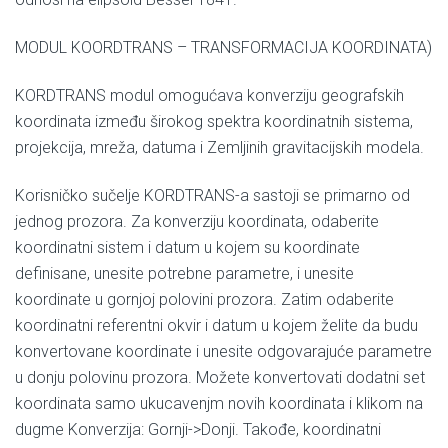
MODUL KOORDTRANS – TRANSFORMACIJA KOORDINATA)
KORDTRANS modul omogućava konverziju geografskih
koordinata između širokog spektra koordinatnih sistema,
projekcija, mreža, datuma i Zemljinih gravitacijskih modela.
Korisničko sučelje KORDTRANS-a sastoji se primarno od
jednog prozora. Za konverziju koordinata, odaberite
koordinatni sistem i datum u kojem su koordinate
definisane, unesite potrebne parametre, i unesite
koordinate u gornjoj polovini prozora. Zatim odaberite
koordinatni referentni okvir i datum u kojem želite da budu
konvertovane koordinate i unesite odgovarajuće parametre
u donju polovinu prozora. Možete konvertovati dodatni set
koordinata samo ukucavenjm novih koordinata i klikom na
dugme Konverzija: Gornji->Donji. Takođe, koordinatni