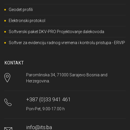
Geodet profili
Elektronski protokol
Softverski paket DKV-PRO Projektovanje dalekovoda
Softver za evidenciju radnog vremena i kontrolu pristupa - ERVIP
KONTAKT
Paromlinska 34, 71000 Sarajevo Bosnia and
Herzegovina.
+387 (0)33 941 461
Pon-Pet, 9.00-17.00 h
info@its.ba