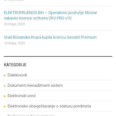
ELEKTROPRIJENOS BiH – Operativno područje Mostar
nabavilo licence softvera DKV-PRO v10
20 Maja, 2025
Grad Bosanska Krupa kupila licencu Geodet Premium
16 Maja, 2025
KATEGORIJE
Dalekovodi
Dokument menadžment sistem
Elektronski ured
Elektronsko obavještavanje o statusu predmeta