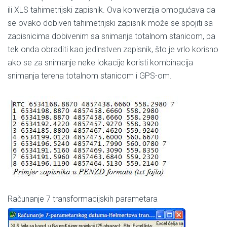
ili XLS tahimetrijski zapisnik. Ova konverzija omogućava da
se ovako dobiven tahimetrijski zapisnik može se spojiti sa
zapisnicima dobivenim sa snimanja totalnom stanicom, pa
tek onda obraditi kao jedinstven zapisnik, što je vrlo korisno
ako se za snimanje neke lokacije koristi kombinacija
snimanja terena totalnom stanicom i GPS-om.
Računanje 7 transformacijskih parametara