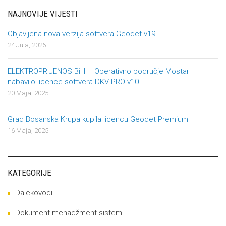
NAJNOVIJE VIJESTI
Objavljena nova verzija softvera Geodet v19
24 Jula, 2026
ELEKTROPRIJENOS BiH – Operativno područje Mostar
nabavilo licence softvera DKV-PRO v10
20 Maja, 2025
Grad Bosanska Krupa kupila licencu Geodet Premium
16 Maja, 2025
KATEGORIJE
Dalekovodi
Dokument menadžment sistem