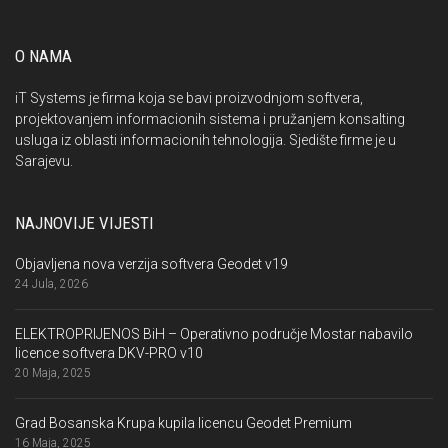
O NAMA
iT Systems je firma koja se bavi proizvodnjom softvera,
projektovanjem informacionih sistema i pružanjem konsalting
usluga iz oblasti informacionih tehnologija. Sjedište firme je u
Sarajevu.
NAJNOVIJE VIJESTI
Objavljena nova verzija softvera Geodet v19
24 Jula, 2026
ELEKTROPRIJENOS BiH – Operativno područje Mostar nabavilo
licence softvera DKV-PRO v10
20 Maja, 2025
Grad Bosanska Krupa kupila licencu Geodet Premium
16 Maja, 2025