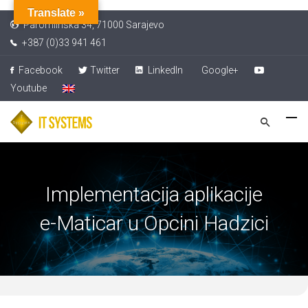
Translate »
Paromlinska 34, 71000 Sarajevo
+387 (0)33 941 461
Facebook
Twitter
LinkedIn
Google+
Youtube
Implementacija aplikacije
e-Maticar u Opcini Hadzici