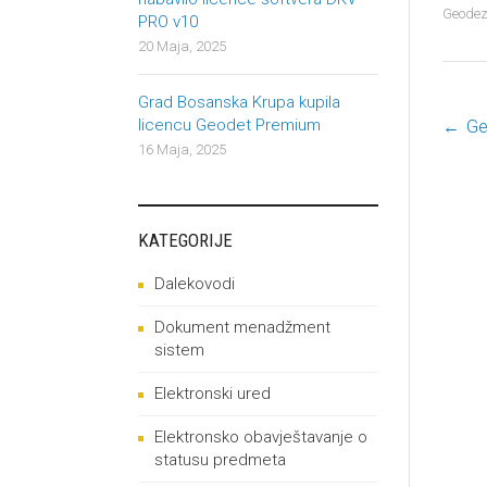
Geodez
PRO v10
20 Maja, 2025
Grad Bosanska Krupa kupila
licencu Geodet Premium
←
Ge
P
16 Maja, 2025
KATEGORIJE
Dalekovodi
Dokument menadžment
sistem
Elektronski ured
Elektronsko obavještavanje o
statusu predmeta