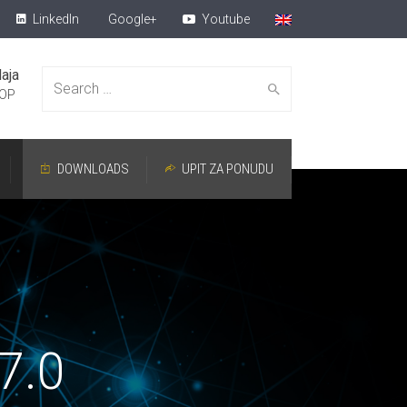
LinkedIn
Google+
Youtube
aja
Search for:
OP
DOWNLOADS
UPIT ZA PONUDU
7.0