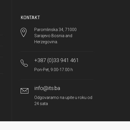
KONTAKT
Paromlinska 34, 71000
Sarajevo Bosnia and
Herzegovina.
+387 (0)33 941 461
Pon-Pet, 9.00-17.00 h
info@its.ba
Odgovaramo na upite u roku od
24 sata