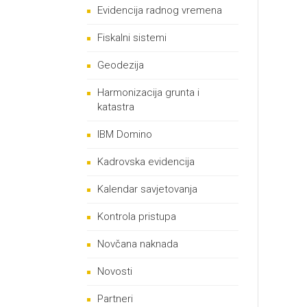
Evidencija radnog vremena
Fiskalni sistemi
Geodezija
Harmonizacija grunta i
katastra
IBM Domino
Kadrovska evidencija
Kalendar savjetovanja
Kontrola pristupa
Novčana naknada
Novosti
Partneri