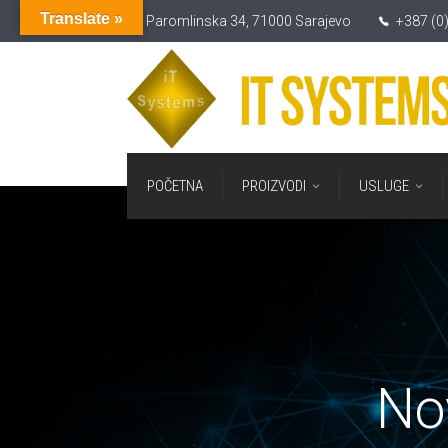
Translate »
Paromlinska 34, 71000 Sarajevo
+387 (0
POČETNA
PROIZVODI
USLUGE
No