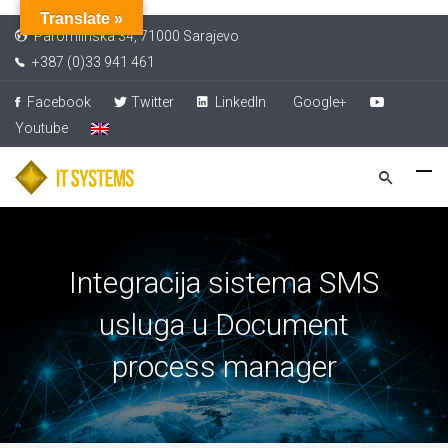
Translate »
Paromlinska 34, 71000 Sarajevo
+387 (0)33 941 461
Facebook
Twitter
LinkedIn
Google+
Youtube
Integracija sistema SMS
usluga u Document
process manager