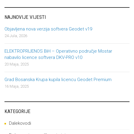
NAJNOVIJE VIJESTI
Objavljena nova verzija softvera Geodet v19
24 Jula, 2026
ELEKTROPRIJENOS BiH – Operativno područje Mostar
nabavilo licence softvera DKV-PRO v10
20 Maja, 2025
Grad Bosanska Krupa kupila licencu Geodet Premium
16 Maja, 2025
KATEGORIJE
Dalekovodi