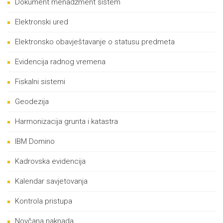
Dokument menadžment sistem
Elektronski ured
Elektronsko obavještavanje o statusu predmeta
Evidencija radnog vremena
Fiskalni sistemi
Geodezija
Harmonizacija grunta i katastra
IBM Domino
Kadrovska evidencija
Kalendar savjetovanja
Kontrola pristupa
Novčana naknada