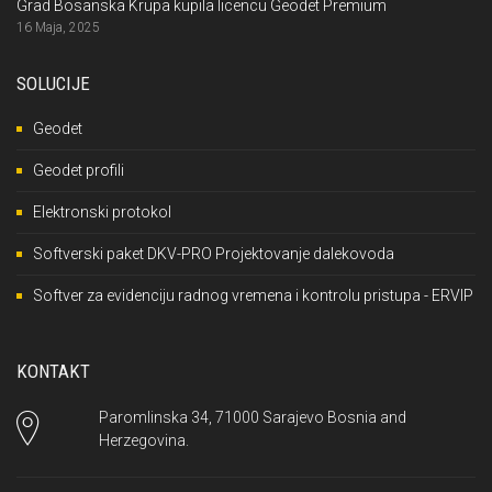
Grad Bosanska Krupa kupila licencu Geodet Premium
16 Maja, 2025
SOLUCIJE
Geodet
Geodet profili
Elektronski protokol
Softverski paket DKV-PRO Projektovanje dalekovoda
Softver za evidenciju radnog vremena i kontrolu pristupa - ERVIP
KONTAKT
Paromlinska 34, 71000 Sarajevo Bosnia and
Herzegovina.