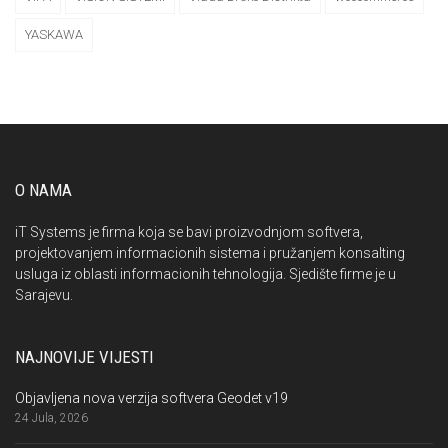
YASKAWA
O NAMA
iT Systems je firma koja se bavi proizvodnjom softvera,
projektovanjem informacionih sistema i pružanjem konsalting
usluga iz oblasti informacionih tehnologija. Sjedište firme je u
Sarajevu.
NAJNOVIJE VIJESTI
Objavljena nova verzija softvera Geodet v19
24 Jula, 2026