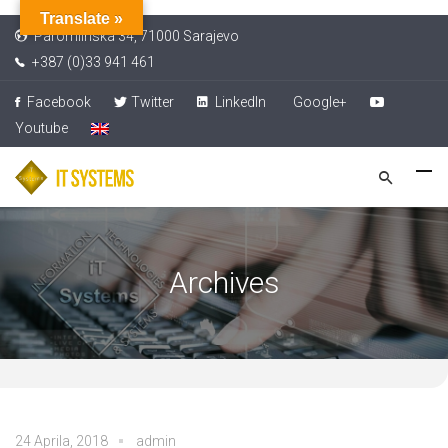
Translate »
Paromlinska 34, 71000 Sarajevo
+387 (0)33 941 461
Facebook
Twitter
LinkedIn
Google+
Youtube
Archives
24 Aprila, 2018
admin