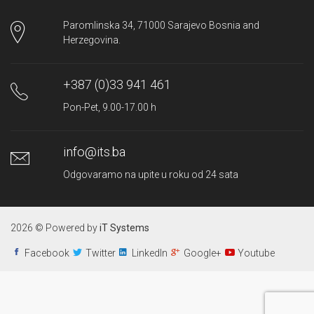
Paromlinska 34, 71000 Sarajevo Bosnia and
Herzegovina.
+387 (0)33 941 461
Pon-Pet, 9.00-17.00 h
info@its.ba
Odgovaramo na upite u roku od 24 sata
2026 © Powered by
iT Systems
Facebook
Twitter
LinkedIn
Google+
Youtube