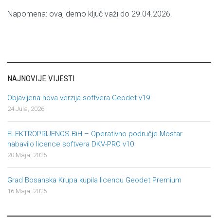
Napomena: ovaj demo ključ važi do 29.04.2026.
NAJNOVIJE VIJESTI
Objavljena nova verzija softvera Geodet v19
24 Jula, 2026
ELEKTROPRIJENOS BiH – Operativno područje Mostar
nabavilo licence softvera DKV-PRO v10
20 Maja, 2025
Grad Bosanska Krupa kupila licencu Geodet Premium
16 Maja, 2025