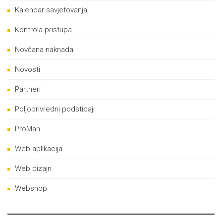
Kalendar savjetovanja
Kontrola pristupa
Novčana naknada
Novosti
Partneri
Poljoprivredni podsticaji
ProMan
Web aplikacija
Web dizajn
Webshop