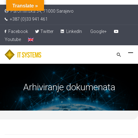
Translate »
Paromlinska 34, 71000 Sarajevo
+387 (0)33 941 461
Facebook
Twitter
LinkedIn
Google+
Youtube
Arhiviranje dokumenata