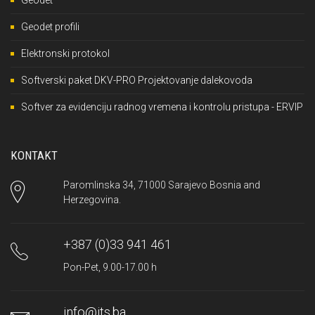
Geodet
Geodet profili
Elektronski protokol
Softverski paket DKV-PRO Projektovanje dalekovoda
Softver za evidenciju radnog vremena i kontrolu pristupa - ERVIP
KONTAKT
Paromlinska 34, 71000 Sarajevo Bosnia and
Herzegovina.
+387 (0)33 941 461
Pon-Pet, 9.00-17.00 h
info@its.ba