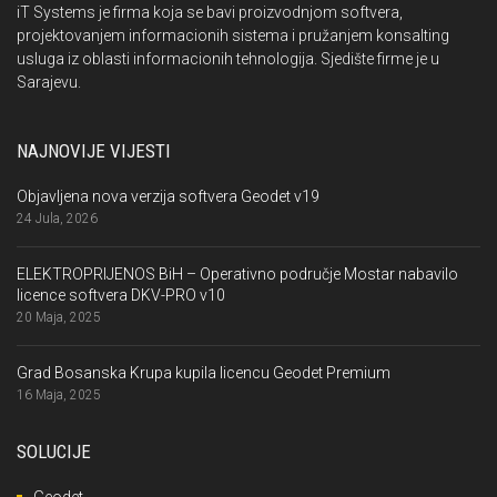
iT Systems je firma koja se bavi proizvodnjom softvera,
projektovanjem informacionih sistema i pružanjem konsalting
usluga iz oblasti informacionih tehnologija. Sjedište firme je u
Sarajevu.
NAJNOVIJE VIJESTI
Objavljena nova verzija softvera Geodet v19
24 Jula, 2026
ELEKTROPRIJENOS BiH – Operativno područje Mostar nabavilo
licence softvera DKV-PRO v10
20 Maja, 2025
Grad Bosanska Krupa kupila licencu Geodet Premium
16 Maja, 2025
SOLUCIJE