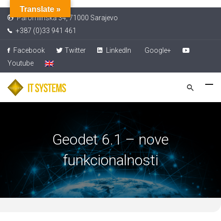
Translate »
Paromlinska 34, 71000 Sarajevo
+387 (0)33 941 461
Facebook
Twitter
LinkedIn
Google+
Youtube
Geodet 6.1 – nove
funkcionalnosti