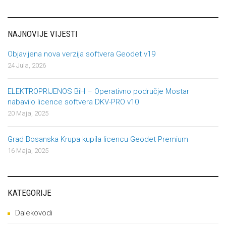
NAJNOVIJE VIJESTI
Objavljena nova verzija softvera Geodet v19
24 Jula, 2026
ELEKTROPRIJENOS BiH – Operativno područje Mostar
nabavilo licence softvera DKV-PRO v10
20 Maja, 2025
Grad Bosanska Krupa kupila licencu Geodet Premium
16 Maja, 2025
KATEGORIJE
Dalekovodi